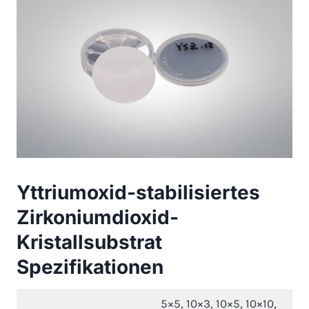
Yttriumoxid-stabilisiertes
Zirkoniumdioxid-
Kristallsubstrat
Spezifikationen
5×5, 10×3, 10×5, 10×10,