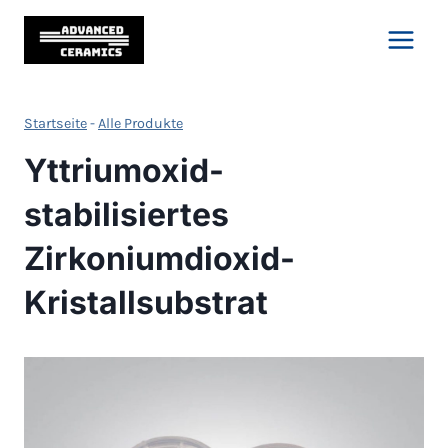
Zum
Inhalt
springen
Startseite
-
Alle Produkte
Yttriumoxid-
stabilisiertes
Zirkoniumdioxid-
Kristallsubstrat