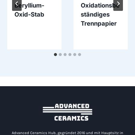
Beryllium-
Oxidationsbe
Oxid-Stab
ständiges
Trennpapier
Advanced Ceramics Hub, gegründet 2016 und mit Hauptsitz in