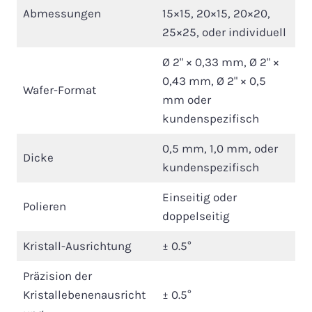
Abmessungen
15×15, 20×15, 20×20,
25×25, oder individuell
Ø 2" × 0,33 mm, Ø 2" ×
0,43 mm, Ø 2" × 0,5
Wafer-Format
mm oder
kundenspezifisch
0,5 mm, 1,0 mm, oder
Dicke
kundenspezifisch
Einseitig oder
Polieren
doppelseitig
Kristall-Ausrichtung
± 0.5°
Präzision der
Kristallebenenausricht
± 0.5°