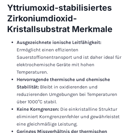
Yttriumoxid-stabilisiertes
Zirkoniumdioxid-
Kristallsubstrat Merkmale
Ausgezeichnete ionische Leitfähigkeit:
Ermöglicht einen effizienten
Sauerstoffionentransport und ist daher ideal für
elektrochemische Geräte mit hohen
Temperaturen.
Hervorragende thermische und chemische
Stabilität:
Bleibt in oxidierenden und
reduzierenden Umgebungen bei Temperaturen
über 1000°C stabil.
Keine Korngrenzen:
Die einkristalline Struktur
eliminiert Korngrenzenfehler und gewährleistet
eine gleichmäßige Leistung.
Geringes Missverhältnis der thermischen