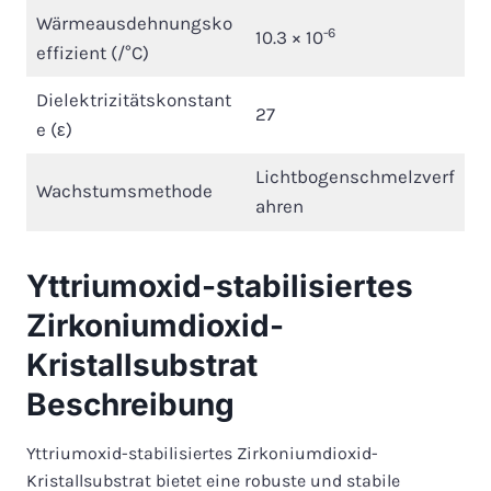
Wärmeausdehnungsko
-6
10.3 × 10
effizient (/°C)
Dielektrizitätskonstant
27
e (ε)
Lichtbogenschmelzverf
Wachstumsmethode
ahren
Yttriumoxid-stabilisiertes
Zirkoniumdioxid-
Kristallsubstrat
Beschreibung
Yttriumoxid-stabilisiertes Zirkoniumdioxid-
Kristallsubstrat bietet eine robuste und stabile