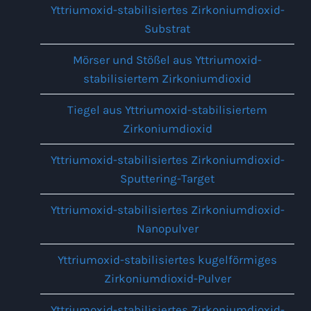
Yttriumoxid-stabilisiertes Zirkoniumdioxid-
Substrat
Mörser und Stößel aus Yttriumoxid-
stabilisiertem Zirkoniumdioxid
Tiegel aus Yttriumoxid-stabilisiertem
Zirkoniumdioxid
Yttriumoxid-stabilisiertes Zirkoniumdioxid-
Sputtering-Target
Yttriumoxid-stabilisiertes Zirkoniumdioxid-
Nanopulver
Yttriumoxid-stabilisiertes kugelförmiges
Zirkoniumdioxid-Pulver
Yttriumoxid-stabilisiertes Zirkoniumdioxid-