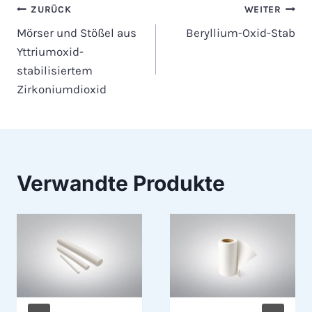
Beitragsnavigation
ZURÜCK
WEITER
Mörser und Stößel aus
Beryllium-Oxid-Stab
Yttriumoxid-
stabilisiertem
Zirkoniumdioxid
Verwandte Produkte