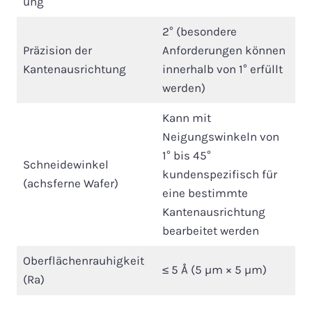
ung
2° (besondere
Präzision der
Anforderungen können
Kantenausrichtung
innerhalb von 1° erfüllt
werden)
Kann mit
Neigungswinkeln von
1° bis 45°
Schneidewinkel
kundenspezifisch für
(achsferne Wafer)
eine bestimmte
Kantenausrichtung
bearbeitet werden
Oberflächenrauhigkeit
≤ 5 Å (5 µm × 5 µm)
(Ra)