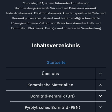
Colorado, USA, ist ein führender Anbieter von
Hochleistungskeramik. Wir sind auf Präzisionskeramik,
Industriekeramik, Elektronikkeramik, kundenspezifische Teile und
Keramikpulver spezialisiert und bieten maßgeschneiderte
Lösungen für eine Vielzahl von Branchen, darunter Luft- und
Raumfahrt, Elektronik, Energie und chemische Verarbeitung.
Inhaltsverzeichnis
Startseite
Unter
Über uns
Umsch
Unter
Keramische Materialien
Umsch
Unter
Bornitrid-Keramik (BN)
Umsch
Unter
Pyrolytisches Bornitrid (PBN)
Umsch