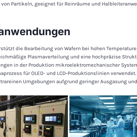
 von Partikeln, geeignet für Reinräume und Halbleiteranw
teanwendungen
erstützt die Bearbeitung von Wafern bei hohen Temperatur
gleichmäßige Plasmaverteilung und eine hochpräzise Strukt
dungen in der Produktion mikroelektromechanischer Syste
maprozess für OLED- und LCD-Produktionslinien verwendet.
ultrareinen Umgebungen aufgrund geringer Ausgasung und 