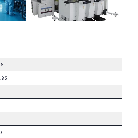
.5
1.95
0