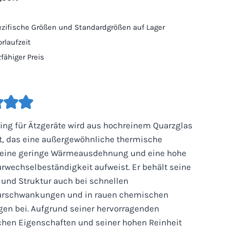
ifische Größen und Standardgrößen auf Lager
rlaufzeit
fähiger Preis
ring für Ätzgeräte wird aus hochreinem Quarzglas
lt, das eine außergewöhnliche thermische
t, eine geringe Wärmeausdehnung und eine hohe
rwechselbeständigkeit aufweist. Er behält seine
 und Struktur auch bei schnellen
urschwankungen und in rauen chemischen
n bei. Aufgrund seiner hervorragenden
schen Eigenschaften und seiner hohen Reinheit