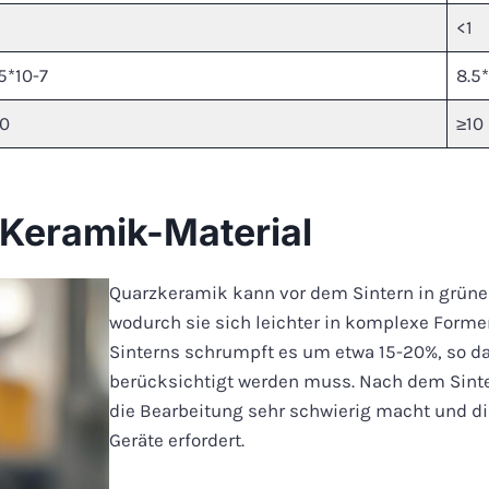
<1
5*10-7
8.5*
10
≥10
Keramik-Material
Quarzkeramik kann vor dem Sintern in grüne
wodurch sie sich leichter in komplexe Forme
Sinterns schrumpft es um etwa 15-20%, so da
berücksichtigt werden muss. Nach dem Sinte
die Bearbeitung sehr schwierig macht und 
Geräte erfordert.