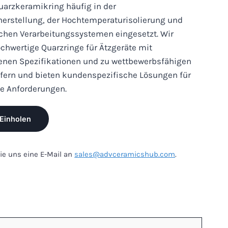
uarzkeramikring häufig in der
rherstellung, der Hochtemperaturisolierung und
chen Verarbeitungssystemen eingesetzt. Wir
chwertige Quarzringe für Ätzgeräte mit
enen Spezifikationen und zu wettbewerbsfähigen
iefern und bieten kundenspezifische Lösungen für
he Anforderungen.
Einholen
ie uns eine E-Mail an
sales@advceramicshub.com
.