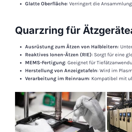
Glatte Oberfläche
: Verringert die Ansammlung
Quarzring für Ätzgerä
Ausrüstung zum Ätzen von Halbleitern
: Unt
Reaktives Ionen-Ätzen (RIE)
: Sorgt für eine 
MEMS-Fertigung
: Geeignet für Tiefätzanwen
Herstellung von Anzeigetafeln
: Wird im Plas
Verarbeitung im Reinraum
: Kompatibel mit 