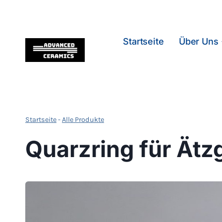
Zum
Inhalt
springen
Startseite
Über Uns
Startseite
-
Alle Produkte
Quarzring für Ätz