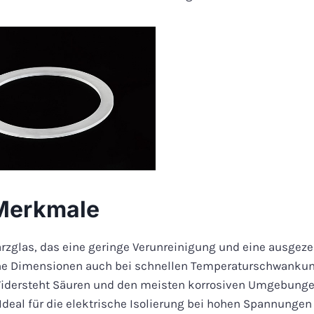
 Merkmale
zglas, das eine geringe Verunreinigung und eine ausgezei
ine Dimensionen auch bei schnellen Temperaturschwankun
Widersteht Säuren und den meisten korrosiven Umgebunge
 Ideal für die elektrische Isolierung bei hohen Spannunge