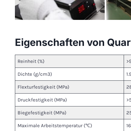
Eigenschaften von Quar
Reinheit (%)
>
Dichte (g/cm3)
1.
Flexturfestigkeit (MPa)
2
Druckfestigkeit (MPa)
>
Biegefestigkeit (MPa)
2
Maximale Arbeitstemperatur (℃)
1