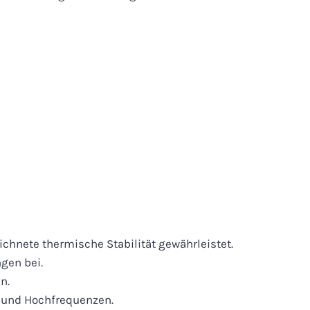
chnete thermische Stabilität gewährleistet.
gen bei.
n.
n und Hochfrequenzen.