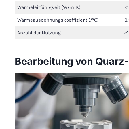
Wärmeleitfähigkeit (W/m*K)
<1
Wärmeausdehnungskoeffizient (/℃)
8.
Anzahl der Nutzung
≥
Bearbeitung von Quarz-