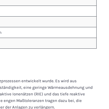
h
Ätzprozessen entwickelt wurde. Es wird aus
eständigkeit, eine geringe Wärmeausdehnung und
tive Ionenätzen (RIE) und das tiefe reaktive
ie engen Maßtoleranzen tragen dazu bei, die
er der Anlagen zu verlängern.