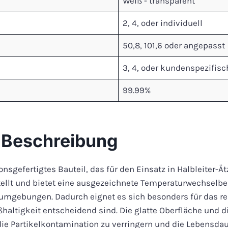
Weiß - transparent
2, 4, oder individuell
50,8, 101,6 oder angepasst
3, 4, oder kundenspezifisc
99.99%
e Beschreibung
ionsgefertigtes Bauteil, das für den Einsatz in Halbleiter-
llt und bietet eine ausgezeichnete Temperaturwechselb
umgebungen. Dadurch eignet es sich besonders für das reak
haltigkeit entscheidend sind. Die glatte Oberfläche und d
ie Partikelkontamination zu verringern und die Lebensdau