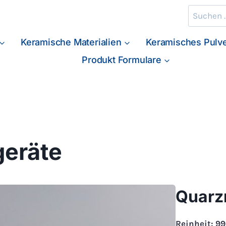
Suche
nach:
Keramische Materialien
Keramisches Pulv
Produkt Formulare
geräte
Quarzr
Reinheit: 9