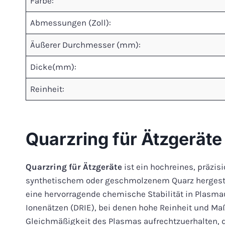
Farbe:
Abmessungen (Zoll):
Äußerer Durchmesser (mm):
Dicke(mm):
Reinheit:
Quarzring für Ätzgerät
Quarzring für Ätzgeräte
ist ein hochreines, präzis
synthetischem oder geschmolzenem Quarz hergeste
eine hervorragende chemische Stabilität in Plasma
Ionenätzen (DRIE), bei denen hohe Reinheit und Maß
Gleichmäßigkeit des Plasmas aufrechtzuerhalten, d