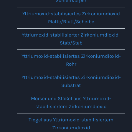
Schleifkörper
Yttriumoxid-stabilisiertes Zirkoniumdioxid
Platte/Blatt/Scheibe
Yttriumoxid-stabilisierter Zirkoniumdioxid-
Stab/Stab
Yttriumoxid-stabilisiertes Zirkoniumdioxid-
Rohr
Yttriumoxid-stabilisiertes Zirkoniumdioxid-
Substrat
Mörser und Stößel aus Yttriumoxid-
stabilisiertem Zirkoniumdioxid
Tiegel aus Yttriumoxid-stabilisiertem
Zirkoniumdioxid