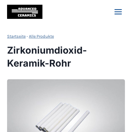
Zum
Inhalt
springen
Startseite
-
Alle Produkte
Zirkoniumdioxid-
Keramik-Rohr