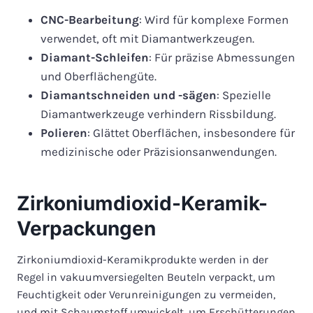
CNC-Bearbeitung
: Wird für komplexe Formen
verwendet, oft mit Diamantwerkzeugen.
Diamant-Schleifen
: Für präzise Abmessungen
und Oberflächengüte.
Diamantschneiden und -sägen
: Spezielle
Diamantwerkzeuge verhindern Rissbildung.
Polieren
: Glättet Oberflächen, insbesondere für
medizinische oder Präzisionsanwendungen.
Zirkoniumdioxid-Keramik-
Verpackungen
Zirkoniumdioxid-Keramikprodukte werden in der
Regel in vakuumversiegelten Beuteln verpackt, um
Feuchtigkeit oder Verunreinigungen zu vermeiden,
und mit Schaumstoff umwickelt, um Erschütterungen