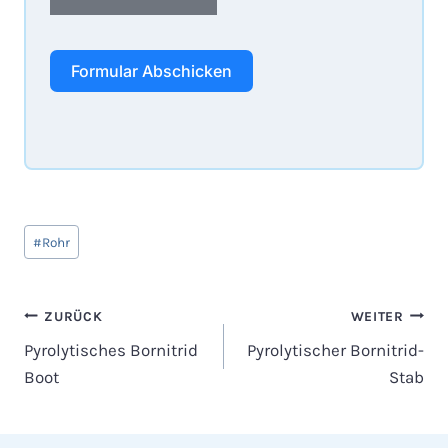
Formular Abschicken
Schlagworte:
#
Rohr
Beitragsnavigation
ZURÜCK
WEITER
Pyrolytisches Bornitrid
Pyrolytischer Bornitrid-
Boot
Stab