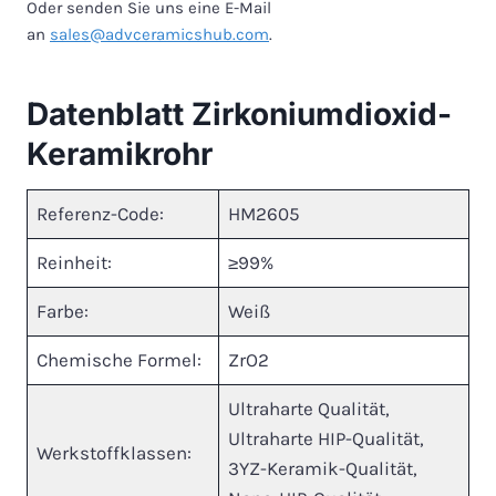
Oder senden Sie uns eine E-Mail
an
sales@advceramicshub.com
.
Datenblatt Zirkoniumdioxid-
Keramikrohr
Referenz-Code:
HM2605
Reinheit:
≥99%
Farbe:
Weiß
Chemische Formel:
ZrO2
Ultraharte Qualität,
Ultraharte HIP-Qualität,
Werkstoffklassen:
3YZ-Keramik-Qualität,