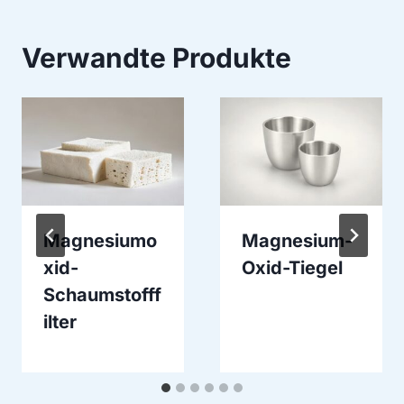
Verwandte Produkte
Magnesiumo
Magnesium-
xid-
Oxid-Tiegel
Schaumstofff
ilter