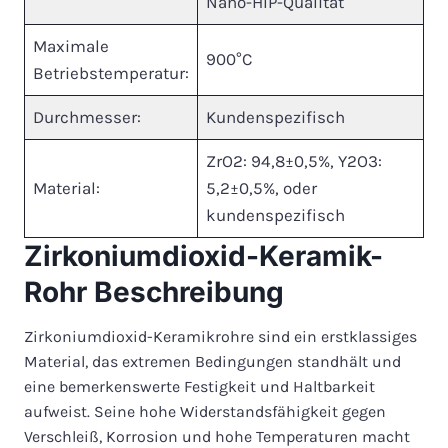
Nano-HIP-Qualität
Maximale
900°C
Betriebstemperatur:
Durchmesser:
Kundenspezifisch
ZrO2: 94,8±0,5%, Y2O3:
Material:
5,2±0,5%, oder
kundenspezifisch
Zirkoniumdioxid-Keramik-
Rohr Beschreibung
Zirkoniumdioxid-Keramikrohre sind ein erstklassiges
Material, das extremen Bedingungen standhält und
eine bemerkenswerte Festigkeit und Haltbarkeit
aufweist. Seine hohe Widerstandsfähigkeit gegen
Verschleiß, Korrosion und hohe Temperaturen macht