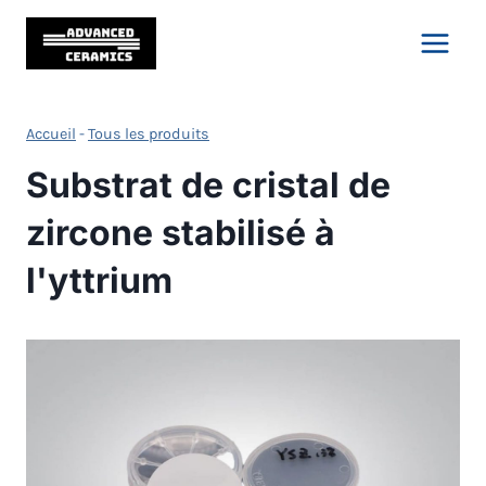
Skip
to
content
Accueil
-
Tous les produits
Substrat de cristal de
zircone stabilisé à
l'yttrium