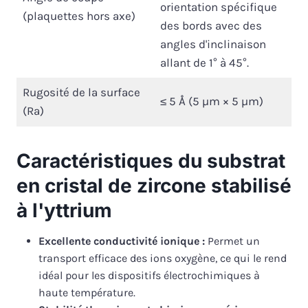
orientation spécifique
(plaquettes hors axe)
des bords avec des
angles d'inclinaison
allant de 1° à 45°.
Rugosité de la surface
≤ 5 Å (5 µm × 5 µm)
(Ra)
Caractéristiques du substrat
en cristal de zircone stabilisé
à l'yttrium
Excellente conductivité ionique :
Permet un
transport efficace des ions oxygène, ce qui le rend
idéal pour les dispositifs électrochimiques à
haute température.