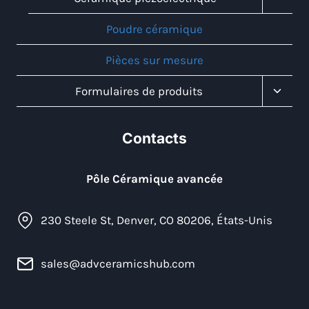
Child
Menu
Poudre céramique
Pièces sur mesure
Toggl
Formulaires de produits
Child
Menu
Contacts
Pôle Céramique avancée
230 Steele St, Denver, CO 80206, États-Unis
sales@advceramicshub.com