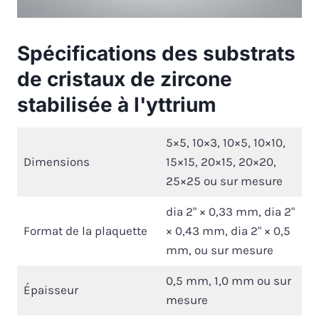
Spécifications des substrats
de cristaux de zircone
stabilisée à l'yttrium
5×5, 10×3, 10×5, 10×10,
Dimensions
15×15, 20×15, 20×20,
25×25 ou sur mesure
dia 2" × 0,33 mm, dia 2"
Format de la plaquette
× 0,43 mm, dia 2" × 0,5
mm, ou sur mesure
0,5 mm, 1,0 mm ou sur
Épaisseur
mesure