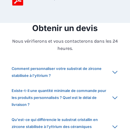
Obtenir un devis
Nous vérifierons et vous contacterons dans les 24
heures.
Comment personnaliser votre substrat de zircone
stabilisée à l'yttrium ?
Existe-t-il une quantité minimale de commande pour
les produits personnalisés ? Quel est le délai de
livraison ?
Qu'est-ce qui différencie le substrat cristallin en
zircone stabilisée à l'yttrium des céramiques