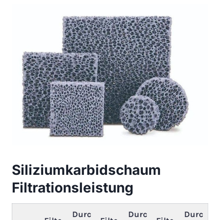
Siliziumkarbidschaum
Filtrationsleistung
Durc
Durc
Durc