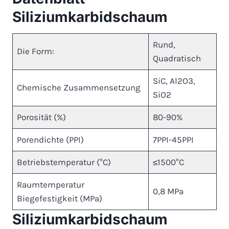
Siliziumkarbidschaum
Rund,
Die Form:
Quadratisch
SiC, Al2O3,
Chemische Zusammensetzung
SiO2
Porosität (%)
80-90%
Porendichte (PPI)
7PPI-45PPI
Betriebstemperatur (°C)
≤1500°C
Raumtemperatur
0,8 MPa
Biegefestigkeit (MPa)
Siliziumkarbidschaum