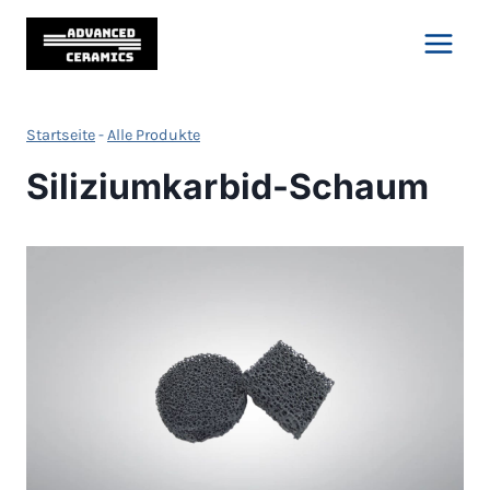
Zum
Inhalt
springen
Startseite
-
Alle Produkte
Siliziumkarbid-Schaum