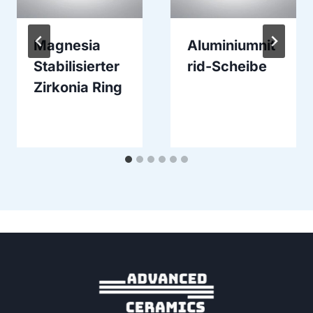
Magnesia
Aluminiumnit
Stabilisierter
rid-Scheibe
Zirkonia Ring