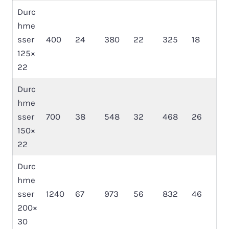
Durc
hme
sser
400
24
380
22
325
18
125×
22
Durc
hme
sser
700
38
548
32
468
26
150×
22
Durc
hme
sser
1240
67
973
56
832
46
200×
30