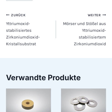
Beitragsnavigation
ZURÜCK
WEITER
Yttriumoxid-
Mörser und Stößel aus
stabilisiertes
Yttriumoxid-
Zirkoniumdioxid-
stabilisiertem
Kristallsubstrat
Zirkoniumdioxid
Verwandte Produkte