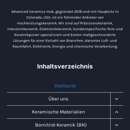
Advanced Ceramics Hub, gegründet 2016 und mit Hauptsitz in
Colorado, USA, ist ein führender Anbieter von
Hochleistungskeramik. Wir sind auf Präzisionskeramik,
Industriekeramik, Elektronikkeramik, kundenspezifische Teile und
Keramikpulver spezialisiert und bieten maßgeschneiderte
Lösungen für eine Vielzahl von Branchen, darunter Luft- und
Raumfahrt, Elektronik, Energie und chemische Verarbeitung.
Inhaltsverzeichnis
Startseite
Unter
Über uns
Umsch
Unter
Keramische Materialien
Umsch
Unter
Bornitrid-Keramik (BN)