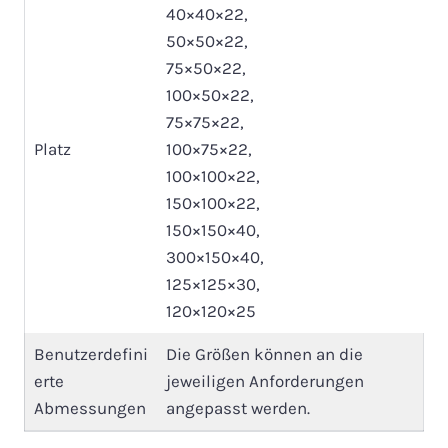
40×40×22,
50×50×22,
75×50×22,
100×50×22,
75×75×22,
Platz
100×75×22,
100×100×22,
150×100×22,
150×150×40,
300×150×40,
125×125×30,
120×120×25
Benutzerdefini
Die Größen können an die
erte
jeweiligen Anforderungen
Abmessungen
angepasst werden.