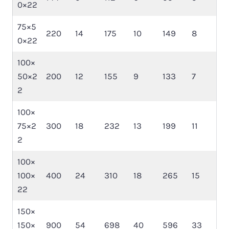
0×22
75×5
220
14
175
10
149
8
0×22
100×
50×2
200
12
155
9
133
7
2
100×
75×2
300
18
232
13
199
11
2
100×
100×
400
24
310
18
265
15
22
150×
150×
900
54
698
40
596
33