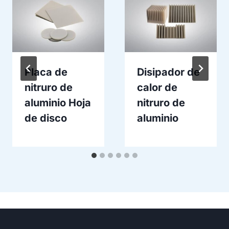
Placa de
Disipador de
nitruro de
calor de
aluminio Hoja
nitruro de
de disco
aluminio