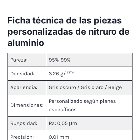
Ficha técnica de las piezas
personalizadas de nitruro de
aluminio
Pureza:
95%-99%
cm³
Densidad:
3.26 g/
Apariencia:
Gris oscuro / Gris claro / Beige
Personalizado según planes
Dimensiones:
específicos
Rugosidad:
Ra: 0,05 μm
Precisión:
0,01 mm