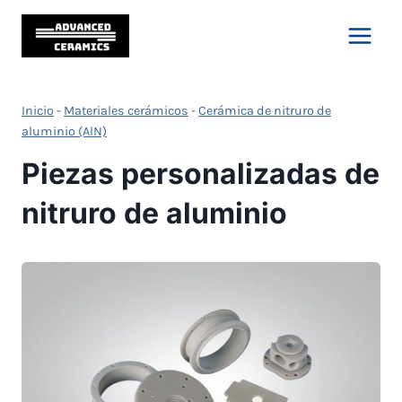
Saltar
al
Contenido
Inicio
-
Materiales cerámicos
-
Cerámica de nitruro de
aluminio (AlN)
Piezas personalizadas de
nitruro de aluminio