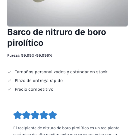
Barco de nitruro de boro
pirolítico
Pureza: 99,99%-99,999%
Tamaños personalizados y estándar en stock
Plazo de entrega rápido
Precio competitivo
El recipiente de nitruro de boro pirolítico es un recipiente
cerámico de alto rendimiento que se caracteriza por su