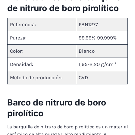
de nitruro de boro pirolítico
Referencia:
PBN1277
Pureza:
99.99%-99.999%
Color:
Blanco
3
Densidad:
1,95-2,20 g/cm
Método de producción:
CVD
Barco de nitruro de boro
pirolítico
La barquilla de nitruro de boro pirolítico es un material
cerámico de alta pureza y alto rendimiento. A