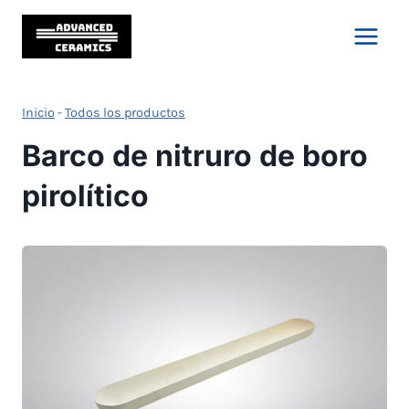
Saltar
al
Contenido
Inicio
-
Todos los productos
Barco de nitruro de boro
pirolítico