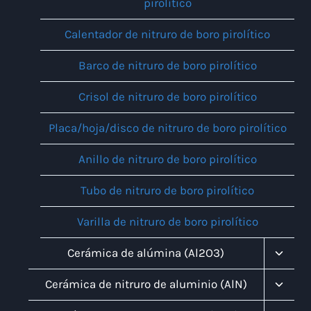
pirolítico
Calentador de nitruro de boro pirolítico
Barco de nitruro de boro pirolítico
Crisol de nitruro de boro pirolítico
Placa/hoja/disco de nitruro de boro pirolítico
Anillo de nitruro de boro pirolítico
Tubo de nitruro de boro pirolítico
Varilla de nitruro de boro pirolítico
Altern
Cerámica de alúmina (Al2O3)
Menú
Infanti
Altern
Cerámica de nitruro de aluminio (AlN)
Menú