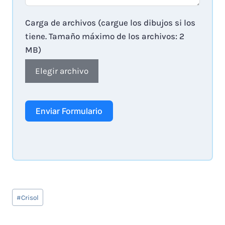
Carga de archivos (cargue los dibujos si los
tiene. Tamaño máximo de los archivos: 2
MB)
Elegir archivo
Enviar Formulario
Tags
#
Crisol
de
Entradas: