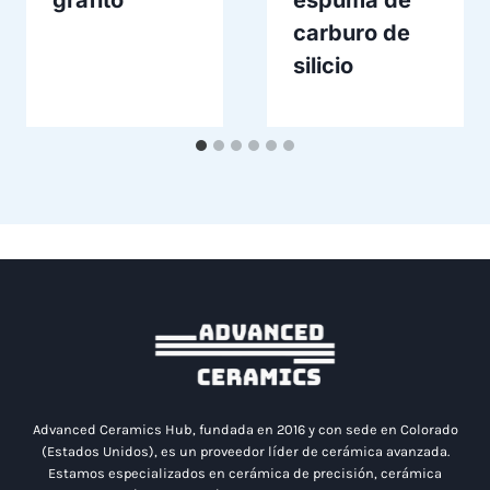
carburo de
silicio
Advanced Ceramics Hub, fundada en 2016 y con sede en Colorado
(Estados Unidos), es un proveedor líder de cerámica avanzada.
Estamos especializados en cerámica de precisión, cerámica