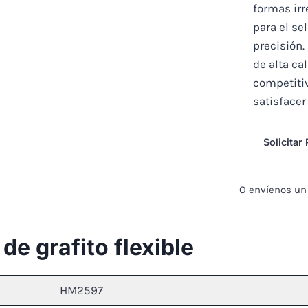
formas irr
para el se
precisión.
de alta ca
competiti
satisfacer
Solicitar
O envíenos un 
de grafito flexible
HM2597