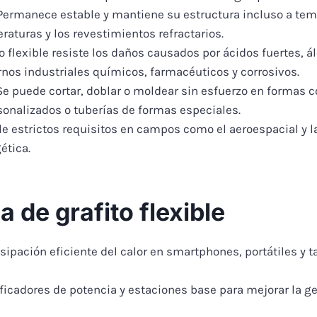
ermanece estable y mantiene su estructura incluso a tem
aturas y los revestimientos refractarios.
o flexible resiste los daños causados por ácidos fuertes, ál
rnos industriales químicos, farmacéuticos y corrosivos.
e puede cortar, doblar o moldear sin esfuerzo en formas co
sonalizados o tuberías de formas especiales.
 estrictos requisitos en campos como el aeroespacial y la 
ética.
a de grafito flexible
disipación eficiente del calor en smartphones, portátiles 
ficadores de potencia y estaciones base para mejorar la ge