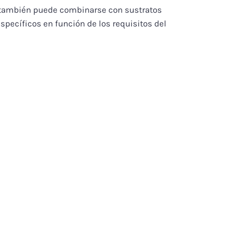
ble también puede combinarse con sustratos
pecíficos en función de los requisitos del