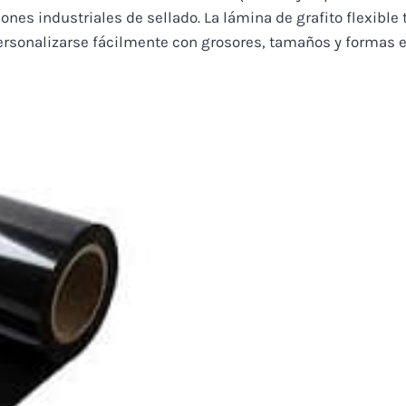
ciones industriales de sellado. La lámina de grafito flexi
rsonalizarse fácilmente con grosores, tamaños y formas es