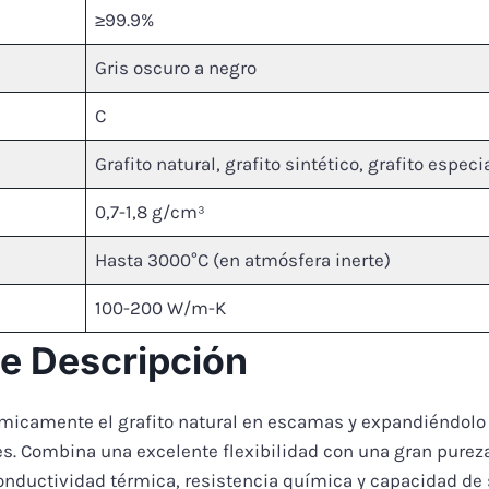
≥99.9%
Gris oscuro a negro
C
Grafito natural, grafito sintético, grafito espec
0,7-1,8 g/cm³
Hasta 3000°C (en atmósfera inerte)
100-200 W/m-K
le Descripción
micamente el grafito natural en escamas y expandiéndolo
es. Combina una excelente flexibilidad con una gran pureza
onductividad térmica, resistencia química y capacidad de 