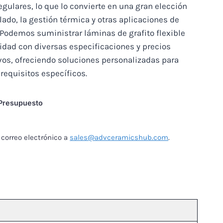
egulares, lo que lo convierte en una gran elección
llado, la gestión térmica y otras aplicaciones de
 Podemos suministrar láminas de grafito flexible
lidad con diversas especificaciones y precios
vos, ofreciendo soluciones personalizadas para
 requisitos específicos.
 Presupuesto
correo electrónico a
sales@advceramicshub.com
.