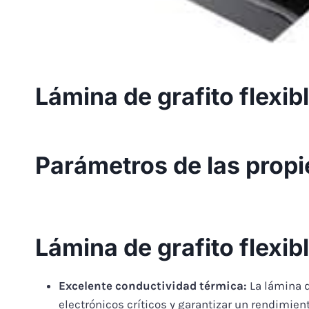
Lámina de grafito flexib
Parámetros de las propie
Lámina de grafito flexib
Excelente conductividad térmica:
La lámina d
electrónicos críticos y garantizar un rendimien