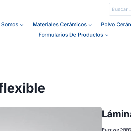
Buscar:
s Somos
Materiales Cerámicos
Polvo Cerá
Formularios De Productos
flexible
Lámina
Pureza: ≥99