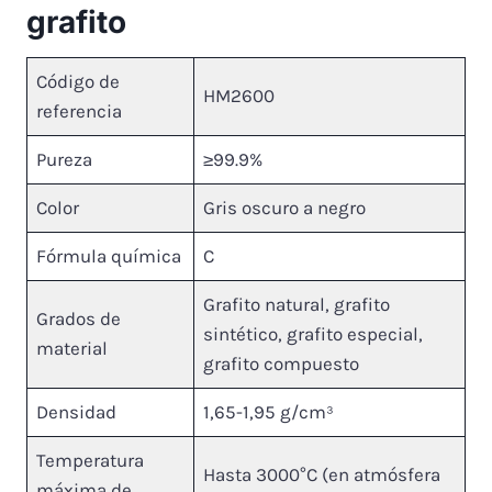
grafito
Código de
HM2600
referencia
Pureza
≥99.9%
Color
Gris oscuro a negro
Fórmula química
C
Grafito natural, grafito
Grados de
sintético, grafito especial,
material
grafito compuesto
Densidad
1,65-1,95 g/cm³
Temperatura
Hasta 3000°C (en atmósfera
máxima de