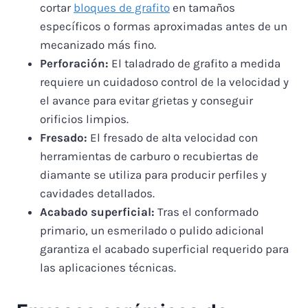
cortar
bloques de grafito
en tamaños
específicos o formas aproximadas antes de un
mecanizado más fino.
Perforación:
El taladrado de grafito a medida
requiere un cuidadoso control de la velocidad y
el avance para evitar grietas y conseguir
orificios limpios.
Fresado:
El fresado de alta velocidad con
herramientas de carburo o recubiertas de
diamante se utiliza para producir perfiles y
cavidades detallados.
Acabado superficial:
Tras el conformado
primario, un esmerilado o pulido adicional
garantiza el acabado superficial requerido para
las aplicaciones técnicas.