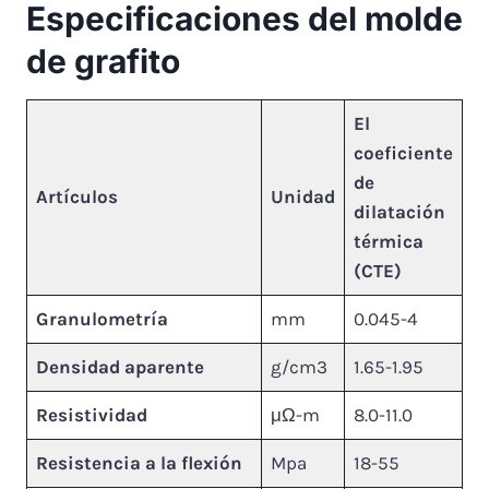
Especificaciones del molde
de grafito
El
coeficiente
de
Artículos
Unidad
dilatación
térmica
(CTE)
Granulometría
mm
0.045-4
Densidad aparente
g/cm3
1.65-1.95
Resistividad
μΩ-m
8.0-11.0
Resistencia a la flexión
Mpa
18-55