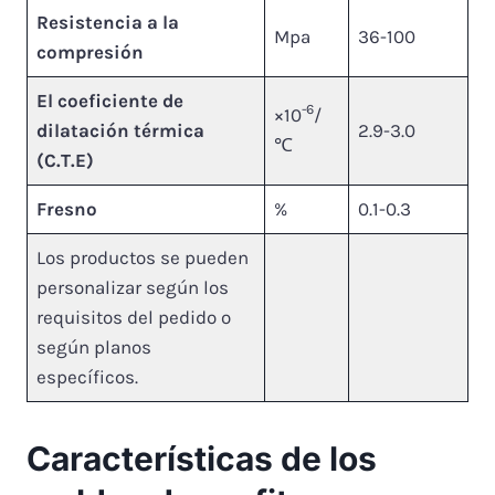
Resistencia a la
Mpa
36-100
compresión
El coeficiente de
-6
×10
/
dilatación térmica
2.9-3.0
℃
(C.T.E)
Fresno
%
0.1-0.3
Los productos se pueden
personalizar según los
requisitos del pedido o
según planos
específicos.
Características de los