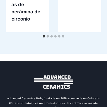
as de
cerámica de
circonio
Advanced Ceramics Hub, fundada en 2016 y con sede en Colorado
(Estados Unidos), es un proveedor líder de cerámica avanzada.