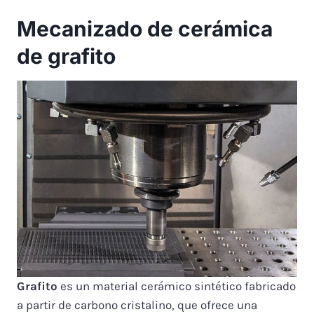
Mecanizado de cerámica
de grafito
Grafito
es un material cerámico sintético fabricado
a partir de carbono cristalino, que ofrece una