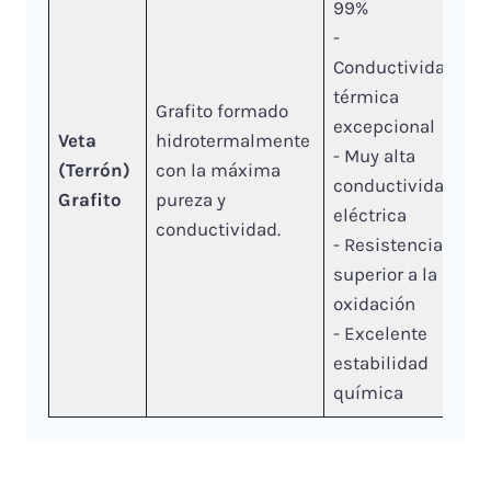
99%
-
Conductividad
térmica
Grafito formado
excepcional
Veta
hidrotermalmente
- Muy alta
(Terrón)
con la máxima
conductividad
Grafito
pureza y
eléctrica
conductividad.
- Resistencia
superior a la
oxidación
- Excelente
estabilidad
química