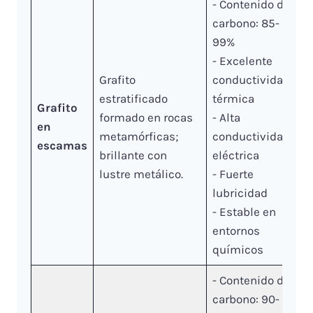
- Contenido de
carbono: 85-
99%
- Excelente
Grafito
conductividad
estratificado
térmica
Grafito
formado en rocas
- Alta
en
metamórficas;
conductividad
escamas
brillante con
eléctrica
lustre metálico.
- Fuerte
lubricidad
- Estable en
entornos
químicos
- Contenido de
carbono: 90-