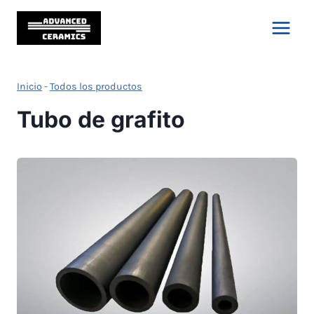
Saltar
al
Contenido
Inicio
-
Todos los productos
Tubo de grafito