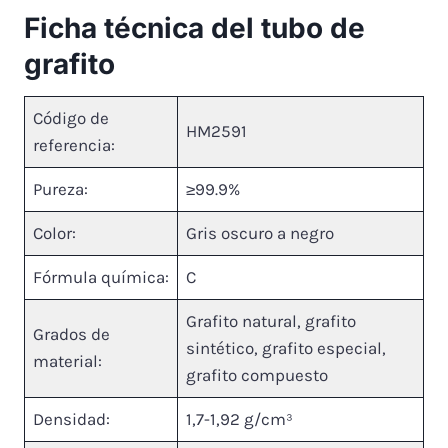
Ficha técnica del tubo de
grafito
Código de
HM2591
referencia:
Pureza:
≥99.9%
Color:
Gris oscuro a negro
Fórmula química:
C
Grafito natural, grafito
Grados de
sintético, grafito especial,
material:
grafito compuesto
Densidad:
1,7-1,92 g/cm³