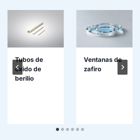
Tubos de
Ventanas de
óxido de
zafiro
berilio