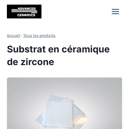
Skip
to
content
Accueil
-
Tous les produits
Substrat en céramique
de zircone