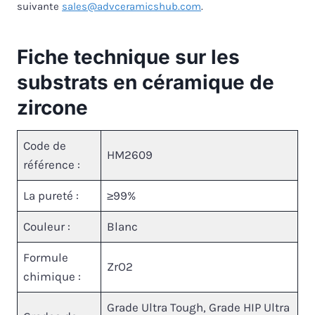
suivante
sales@advceramicshub.com
.
Fiche technique sur les
substrats en céramique de
zircone
Code de
HM2609
référence :
La pureté :
≥99%
Couleur :
Blanc
Formule
ZrO2
chimique :
Grade Ultra Tough, Grade HIP Ultra