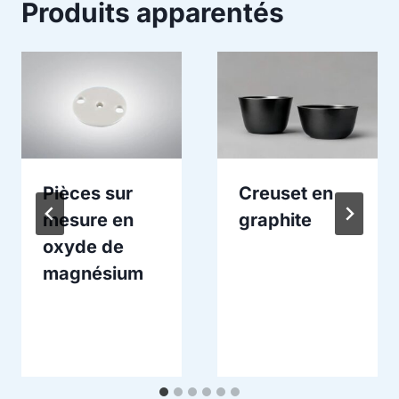
Produits apparentés
Pièces sur
Creuset en
mesure en
graphite
oxyde de
magnésium