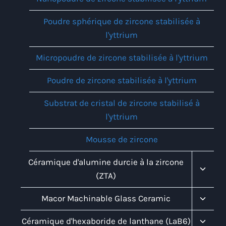
Poudre sphérique de zircone stabilisée à
l'yttrium
Micropoudre de zircone stabilisée à l'yttrium
Poudre de zircone stabilisée à l'yttrium
Substrat de cristal de zircone stabilisé à
l'yttrium
Mousse de zircone
Toggl
Céramique d'alumine durcie à la zircone
Child
(ZTA)
Menu
Toggl
Macor Machinable Glass Ceramic
Child
Menu
Toggl
Céramique d'hexaboride de lanthane (LaB6)