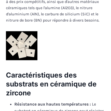
à des prix compétitifs, ainsi que d'autres matériaux
céramiques tels que l'alumine (Al2O3), le nitrure
d'aluminium (AlN), le carbure de silicium (SiC) et le
nitrure de bore (BN) pour répondre à divers besoins.
Caractéristiques des
substrats en céramique de
zircone
Résistance aux hautes températures :
Le
substrat en céramique de zircone peut résister