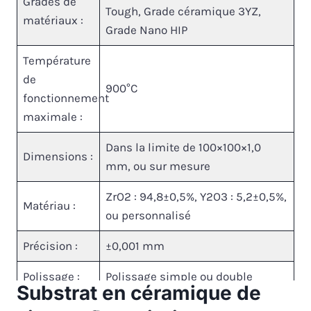
Grades de
Tough, Grade céramique 3YZ,
matériaux :
Grade Nano HIP
Température
de
900°C
fonctionnement
maximale :
Dans la limite de 100×100×1,0
Dimensions :
mm, ou sur mesure
ZrO2 : 94,8±0,5%, Y2O3 : 5,2±0,5%,
Matériau :
ou personnalisé
Précision :
±0,001 mm
Polissage :
Polissage simple ou double
Substrat en céramique de