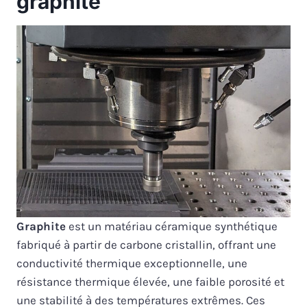
graphite
Graphite
est un matériau céramique synthétique
fabriqué à partir de carbone cristallin, offrant une
conductivité thermique exceptionnelle, une
résistance thermique élevée, une faible porosité et
une stabilité à des températures extrêmes. Ces