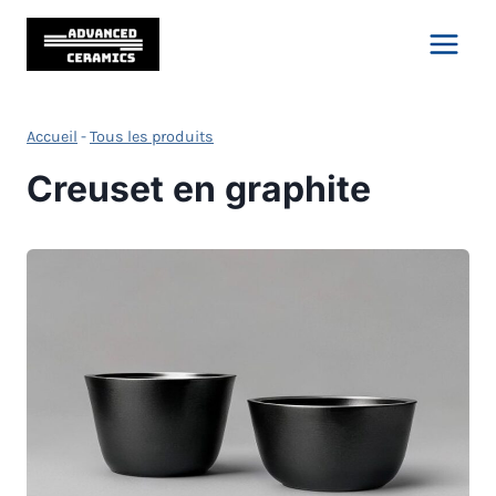
Skip
to
content
Accueil
-
Tous les produits
Creuset en graphite