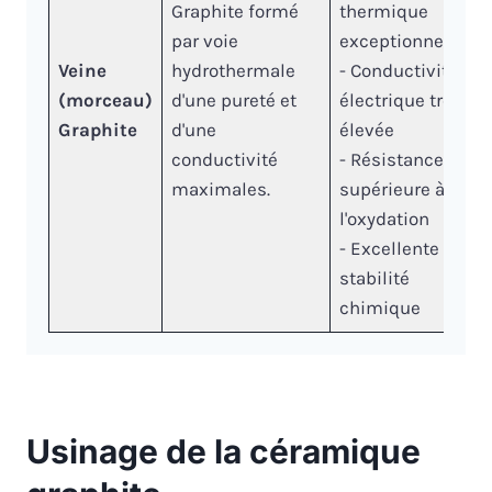
Graphite formé
thermique
par voie
exceptionnelle
Veine
hydrothermale
- Conductivité
(morceau)
d'une pureté et
électrique très
Graphite
d'une
élevée
conductivité
- Résistance
maximales.
supérieure à
l'oxydation
- Excellente
stabilité
chimique
Usinage de la céramique