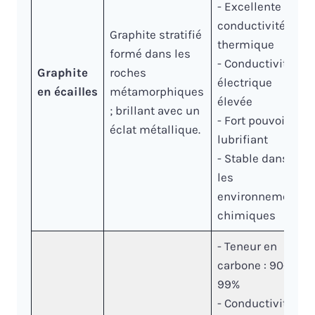
- Excellente
conductivité
Graphite stratifié
thermique
formé dans les
- Conductivité
Graphite
roches
électrique
en écailles
métamorphiques
élevée
; brillant avec un
- Fort pouvoir
éclat métallique.
lubrifiant
- Stable dans
les
environnements
chimiques
- Teneur en
carbone : 90-
99%
- Conductivité