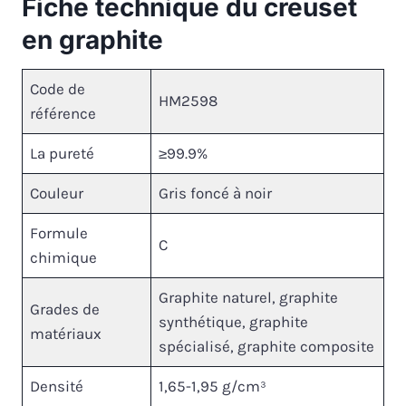
Fiche technique du creuset
en graphite
Code de
HM2598
référence
La pureté
≥99.9%
Couleur
Gris foncé à noir
Formule
C
chimique
Graphite naturel, graphite
Grades de
synthétique, graphite
matériaux
spécialisé, graphite composite
Densité
1,65-1,95 g/cm³