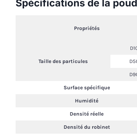
Spécifications de la pou
Propriétés
D1
Taille des particules
D5
D9
Surface spécifique
Humidité
Densité réelle
Densité du robinet