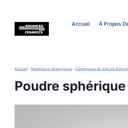
Skip
to
content
Accueil
À Propos D
Accueil
-
Matériaux céramiques
-
Céramique de nitrure d'alu
Poudre sphérique 