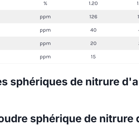
%
1.20
ppm
126
ppm
40
ppm
20
ppm
15
s sphériques de nitrure d'
poudre sphérique de nitrure