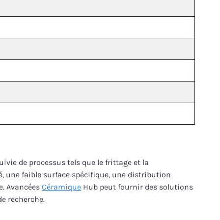
vie de processus tels que le frittage et la
é, une faible surface spécifique, une distribution
ue. Avancées
Céramique
Hub peut fournir des solutions
de recherche.