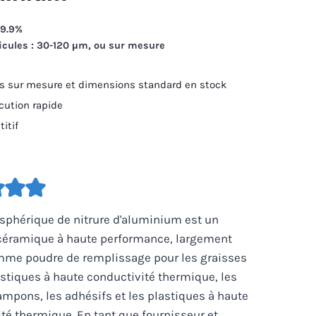
99.9%
ticules : 30-120 μm, ou sur mesure
 sur mesure et dimensions standard en stock
écution rapide
itif
sphérique de nitrure d'aluminium est un
céramique à haute performance, largement
omme poudre de remplissage pour les graisses
stiques à haute conductivité thermique, les
tampons, les adhésifs et les plastiques à haute
té thermique. En tant que fournisseur et