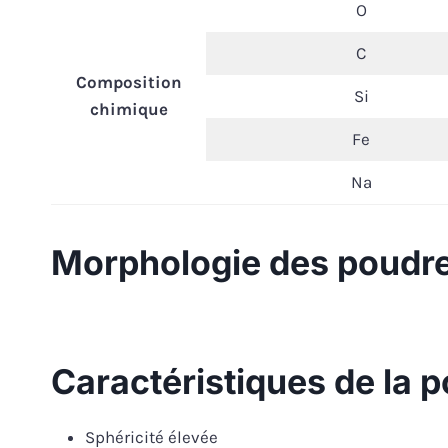
O
C
Composition
Si
chimique
Fe
Na
Morphologie des poudre
Caractéristiques de la 
Sphéricité élevée