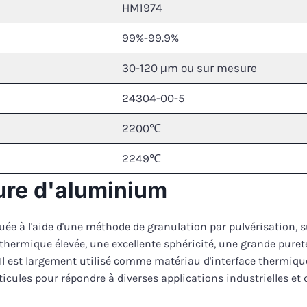
HM1974
99%-99.9%
30-120 μm ou sur mesure
24304-00-5
2200℃
2249℃
ure d'aluminium
e à l'aide d'une méthode de granulation par pulvérisation, sui
é thermique élevée, une excellente sphéricité, une grande puret
té. Il est largement utilisé comme matériau d'interface thermiq
ticules pour répondre à diverses applications industrielles et 