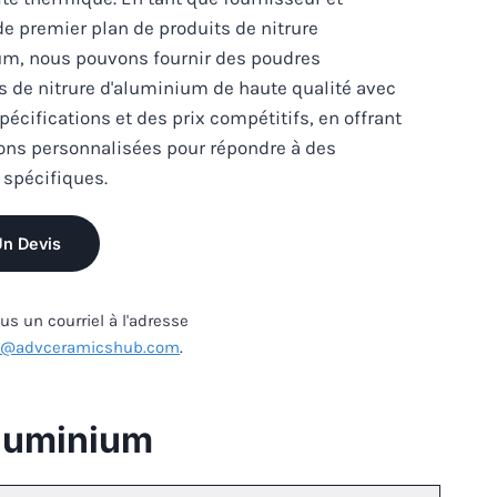
de premier plan de produits de nitrure
um, nous pouvons fournir des poudres
 de nitrure d'aluminium de haute qualité avec
pécifications et des prix compétitifs, en offrant
ons personnalisées pour répondre à des
 spécifiques.
Un Devis
s un courriel à l'adresse
s@advceramicshub.com
.
aluminium