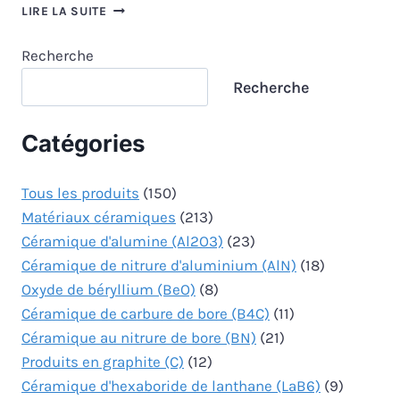
BUSE
LIRE LA SUITE
EN
CARBURE
Recherche
DE
SILICIUM
Recherche
Catégories
Tous les produits
(150)
Matériaux céramiques
(213)
Céramique d'alumine (Al2O3)
(23)
Céramique de nitrure d'aluminium (AlN)
(18)
Oxyde de béryllium (BeO)
(8)
Céramique de carbure de bore (B4C)
(11)
Céramique au nitrure de bore (BN)
(21)
Produits en graphite (C)
(12)
Céramique d'hexaboride de lanthane (LaB6)
(9)