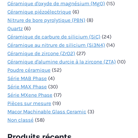
Céramique d'oxyde de magnésium (MgO)
(15)
Céramique piézoélectrique
(6)
Nitrure de bore pyrolytique (PBN)
(8)
Quartz
(6)
Céramique de carbure de silicium (SiC)
(24)
Céramique au nitrure de silicium (Si3N4)
(14)
Céramique de zircone (ZrO2)
(27)
Céramique d'alumine durcie à la zircone (ZTA)
(10)
Poudre céramique
(52)
Série MAB Phase
(4)
Série MAX Phase
(30)
Série MXene Phase
(17)
Pièces sur mesure
(19)
Macor Machinable Glass Ceramic
(3)
Non classé
(58)
Produits récents