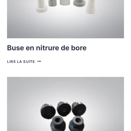
Buse en nitrure de bore
BUSE
LIRE LA SUITE
EN
NITRURE
DE
BORE