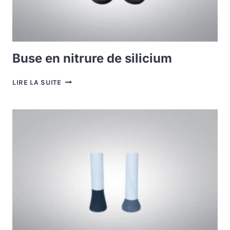
Buse en nitrure de silicium
BUSE
LIRE LA SUITE
EN
NITRURE
DE
SILICIUM