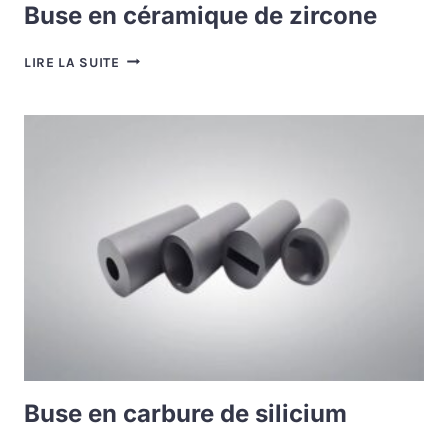
Buse en céramique de zircone
BUSE
LIRE LA SUITE
EN
CÉRAMIQUE
DE
ZIRCONE
Buse en carbure de silicium