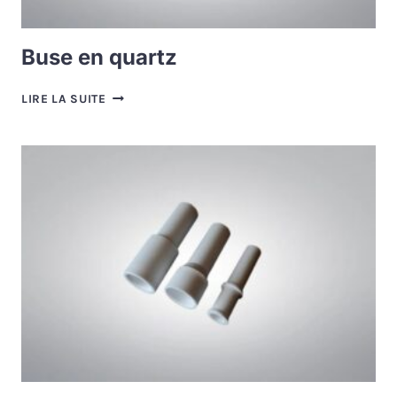
Buse en quartz
BUSE
LIRE LA SUITE
EN
QUARTZ