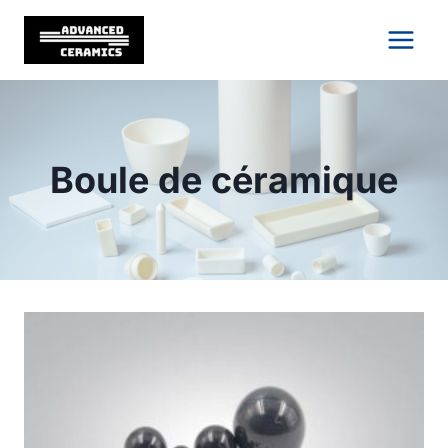
Skip
to
content
Boule de céramique