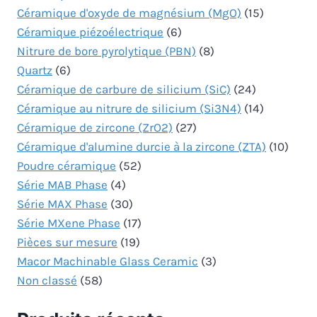
Céramique d'oxyde de magnésium (MgO)
(15)
Céramique piézoélectrique
(6)
Nitrure de bore pyrolytique (PBN)
(8)
Quartz
(6)
Céramique de carbure de silicium (SiC)
(24)
Céramique au nitrure de silicium (Si3N4)
(14)
Céramique de zircone (ZrO2)
(27)
Céramique d'alumine durcie à la zircone (ZTA)
(10)
Poudre céramique
(52)
Série MAB Phase
(4)
Série MAX Phase
(30)
Série MXene Phase
(17)
Pièces sur mesure
(19)
Macor Machinable Glass Ceramic
(3)
Non classé
(58)