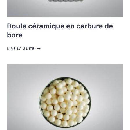
Boule céramique en carbure de
bore
BOULE
LIRE LA SUITE
CÉRAMIQUE
EN
CARBURE
DE
BORE