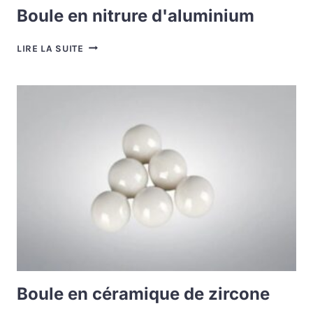
Boule en nitrure d'aluminium
BOULE
LIRE LA SUITE
EN
NITRURE
D'ALUMINIUM
Boule en céramique de zircone