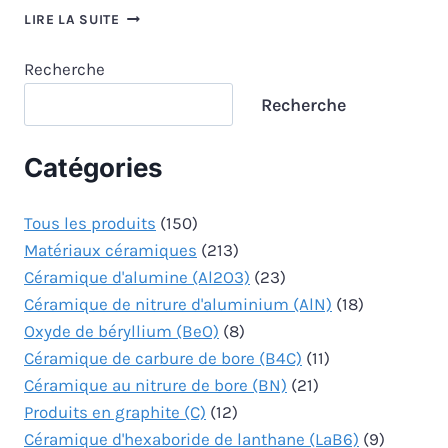
BOULE
LIRE LA SUITE
EN
CÉRAMIQUE
Recherche
DE
ZIRCONE
Recherche
Catégories
Tous les produits
(150)
Matériaux céramiques
(213)
Céramique d'alumine (Al2O3)
(23)
Céramique de nitrure d'aluminium (AlN)
(18)
Oxyde de béryllium (BeO)
(8)
Céramique de carbure de bore (B4C)
(11)
Céramique au nitrure de bore (BN)
(21)
Produits en graphite (C)
(12)
Céramique d'hexaboride de lanthane (LaB6)
(9)