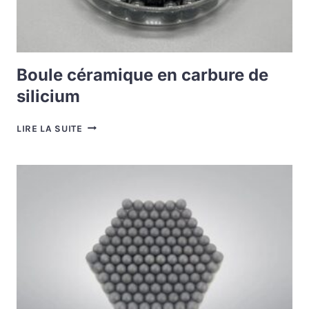
Boule céramique en carbure de
silicium
BOULE
LIRE LA SUITE
CÉRAMIQUE
EN
CARBURE
DE
SILICIUM