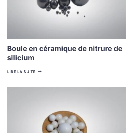
Boule en céramique de nitrure de
silicium
BOULE
LIRE LA SUITE
EN
CÉRAMIQUE
DE
NITRURE
DE
SILICIUM