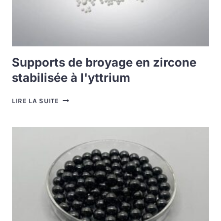
Supports de broyage en zircone
stabilisée à l'yttrium
SUPPORTS
LIRE LA SUITE
DE
BROYAGE
EN
ZIRCONE
STABILISÉE
À
L'YTTRIUM